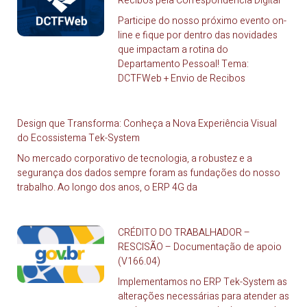
Recibos pela Correspondência Digital
Participe do nosso próximo evento on-
line e fique por dentro das novidades
que impactam a rotina do
Departamento Pessoal! Tema:
DCTFWeb + Envio de Recibos
Design que Transforma: Conheça a Nova Experiência Visual
do Ecossistema Tek-System
No mercado corporativo de tecnologia, a robustez e a
segurança dos dados sempre foram as fundações do nosso
trabalho. Ao longo dos anos, o ERP 4G da
CRÉDITO DO TRABALHADOR –
RESCISÃO – Documentação de apoio
(V166.04)
Implementamos no ERP Tek-System as
alterações necessárias para atender as