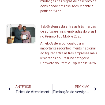
mudanças nas regras de desconto de
consignado em rescisões, vigente a
partir de 23 de
Tek-System está entre as três marcas
de software mais lembradas do Brasil
no Prêmio Top Móbile 2026
A Tek-System conquistou um
importante reconhecimento nacional
ao figurar entre as três empresas mais
lembradas do Brasil na categoria
Software do Prêmio Top Móbile 2026,
ANTERIOR
PRÓXIMO
Ticket de Atendimento Tek-System
Eliminação do serviço de Inutilização de CTe: O que fazer?