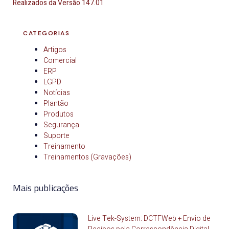
R
ealizados da Versão 147.01
CATEGORIAS
Artigos
Comercial
ERP
LGPD
Notícias
Plantão
Produtos
Segurança
Suporte
Treinamento
Treinamentos (Gravações)
Mais publicações
Live Tek-System: DCTFWeb + Envio de