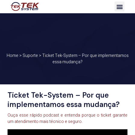
Home
>
Suporte
>
Ticket Tek-System – Por que implementamos
essa mudança?
Ticket Tek-System – Por que
implementamos essa mudança?
Ouça esse rápido podcast e entenda porque o ticket garante
um atendimento mais técnico e seguro.