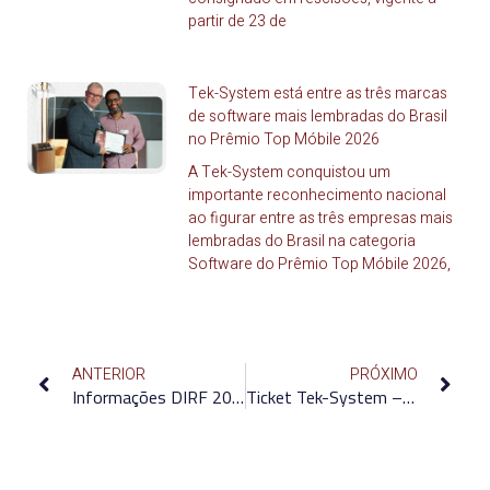
partir de 23 de
Tek-System está entre as três marcas
de software mais lembradas do Brasil
no Prêmio Top Móbile 2026
A Tek-System conquistou um
importante reconhecimento nacional
ao figurar entre as três empresas mais
lembradas do Brasil na categoria
Software do Prêmio Top Móbile 2026,
ANTERIOR
PRÓXIMO
Informações DIRF 2026
Ticket Tek-System – Boas práticas para um uso eficiente