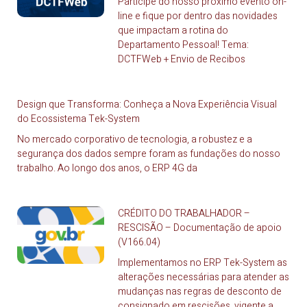
Participe do nosso próximo evento on-
line e fique por dentro das novidades
que impactam a rotina do
Departamento Pessoal! Tema:
DCTFWeb + Envio de Recibos
Design que Transforma: Conheça a Nova Experiência Visual
do Ecossistema Tek-System
No mercado corporativo de tecnologia, a robustez e a
segurança dos dados sempre foram as fundações do nosso
trabalho. Ao longo dos anos, o ERP 4G da
CRÉDITO DO TRABALHADOR –
RESCISÃO – Documentação de apoio
(V166.04)
Implementamos no ERP Tek-System as
alterações necessárias para atender as
mudanças nas regras de desconto de
consignado em rescisões, vigente a