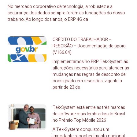
No mercado corporativo de tecnologia, a robustez e a
segurança dos dados sempre foram as fundações do nosso
trabalho. Ao longo dos anos, o ERP 4G da
CRÉDITO DO TRABALHADOR –
RESCISÃO – Documentação de apoio
(V166.04)
Implementamos no ERP Tek-System as
alterações necessárias para atender as
mudanças nas regras de desconto de
consignado em rescisões, vigente a
partir de 23 de
Tek-System está entre as três marcas
de software mais lembradas do Brasil
no Prêmio Top Móbile 2026
A Tek-System conquistou um
importante reconhecimento nacional