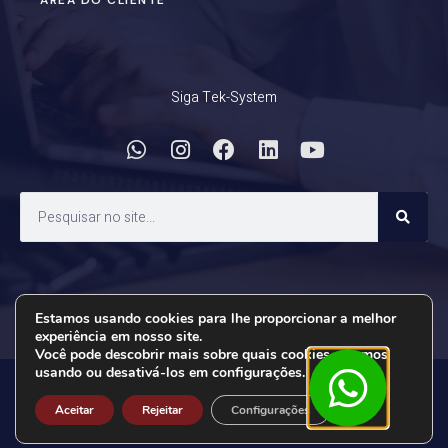
ÁREA DO CLIENTE
Siga Tek-System
Estamos usando cookies para lhe proporcionar a melhor
experiência em nosso site.
Você pode descobrir mais sobre quais cookies estamos
usando ou desativá-los em configurações.
Criado por:
Close GDPR C
Aceitar
Rejeitar
Configurações