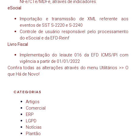
NFe/CTe/MDFe, através de indicadores.
eSocial
Importação e transmissão de XML referente aos
eventos de SST S-2220 e S-2240
Controle de usuário responsável pelo processamento
do eSocial e da EFD-Reinf
Livro Fiscal
Implementação do leiaute 016 da EFD ICMS/IPI com
vigência a partir de 01/01/2022
Confira todas as alterações através do menu Utilitários >> O
que Há de Novo!
CATEGORIAS
Artigos
Comercial
ERP
LGPD
Notícias
Plantão