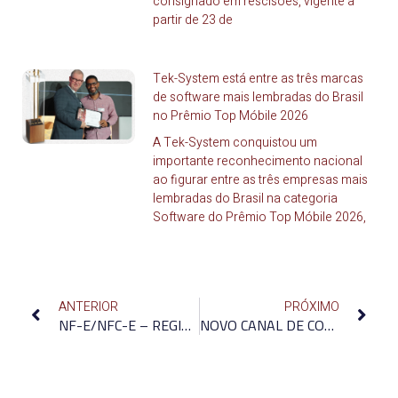
consignado em rescisões, vigente a
partir de 23 de
Tek-System está entre as três marcas
de software mais lembradas do Brasil
no Prêmio Top Móbile 2026
A Tek-System conquistou um
importante reconhecimento nacional
ao figurar entre as três empresas mais
lembradas do Brasil na categoria
Software do Prêmio Top Móbile 2026,
ANTERIOR
PRÓXIMO
NF-E/NFC-E – REGISTRO DE DUPLICATA ELETRÔNICA PASSA A OPERAR EM POUCOS DIAS
NOVO CANAL DE COMUNIÇÃO