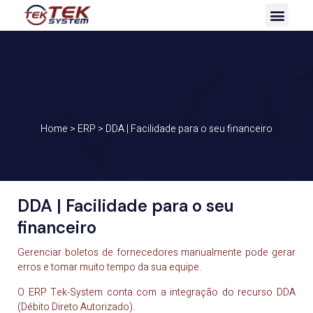
Home
>
ERP
>
DDA | Facilidade para o seu financeiro
DDA | Facilidade para o seu
financeiro
Gerenciar boletos de fornecedores manualmente pode gerar
erros e tomar muito tempo da sua equipe.
O ERP Tek-System conta com a integração do recurso DDA
(Débito Direto Autorizado).