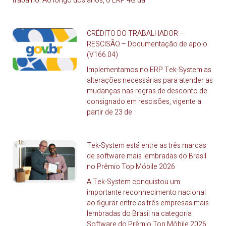
trabalho. Ao longo dos anos, o ERP 4G da
CRÉDITO DO TRABALHADOR –
RESCISÃO – Documentação de apoio
(V166.04)
Implementamos no ERP Tek-System as
alterações necessárias para atender as
mudanças nas regras de desconto de
consignado em rescisões, vigente a
partir de 23 de
Tek-System está entre as três marcas
de software mais lembradas do Brasil
no Prêmio Top Móbile 2026
A Tek-System conquistou um
importante reconhecimento nacional
ao figurar entre as três empresas mais
lembradas do Brasil na categoria
Software do Prêmio Top Móbile 2026,