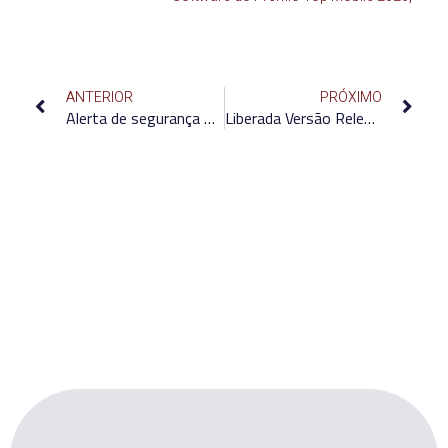
ANTERIOR
PRÓXIMO
Alerta de segurança FIREBIRD
Liberada Versão Release Candidate ERP (V161)