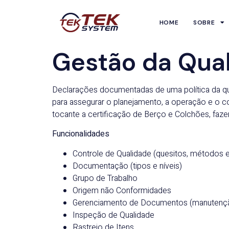
HOME
SOBRE
Gestão da Qua
Declarações documentadas de uma política da qu
para assegurar o planejamento, a operação e o 
tocante a certificação de Berço e Colchões, faze
Funcionalidades
Controle de Qualidade (quesitos, métodos e
Documentação (tipos e níveis)
Grupo de Trabalho
Origem não Conformidades
Gerenciamento de Documentos (manutençã
Inspeção de Qualidade
Rastreio de Itens