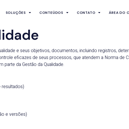
SOLUÇÕES
CONTEÚDOS
CONTATO
ÁREA DO C
lidade
alidade e seus objetivos, documentos, incluindo registros, de
controle eficazes de seus processos, que atendem a Norma de 
m parte da Gestão da Qualidade.
 resultados)
o e versões)