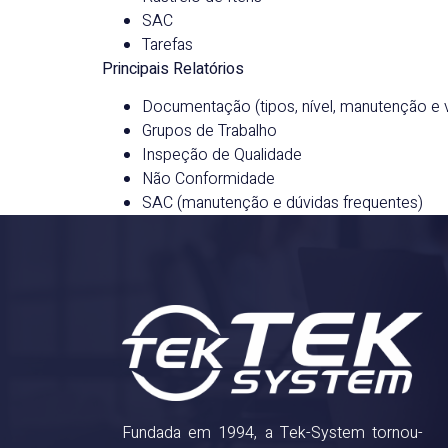
SAC
Tarefas
Principais Relatórios
Documentação (tipos, nível, manutenção e
Grupos de Trabalho
Inspeção de Qualidade
Não Conformidade
SAC (manutenção e dúvidas frequentes)
Fundada em 1994, a Tek-System tornou-