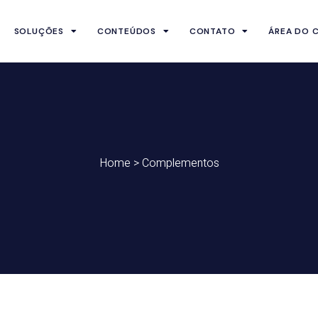
SOLUÇÕES
CONTEÚDOS
CONTATO
ÁREA DO C
Home
>
Complementos