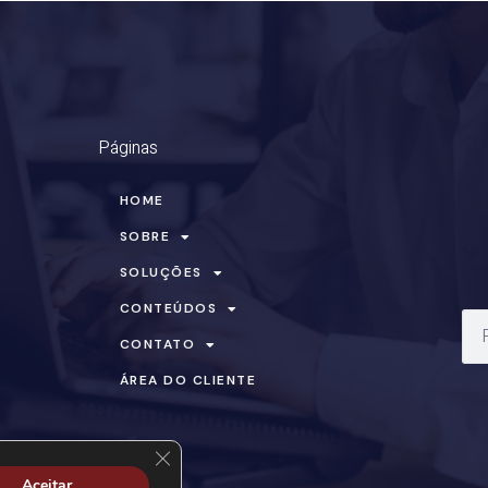
Páginas
HOME
SOBRE
SOLUÇÕES
CONTEÚDOS
CONTATO
ÁREA DO CLIENTE
Close GDPR Cookie Banner
Aceitar