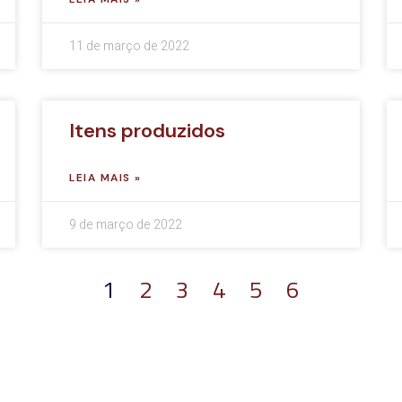
11 de março de 2022
Itens produzidos
LEIA MAIS »
9 de março de 2022
1
2
3
4
5
6