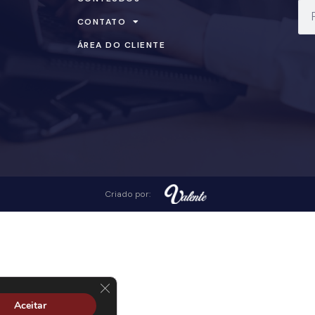
CONTATO
ÁREA DO CLIENTE
Criado por:
Close GDPR Cookie Banner
Aceitar