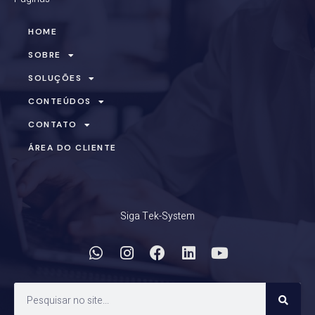
HOME
SOBRE
SOLUÇÕES
CONTEÚDOS
CONTATO
ÁREA DO CLIENTE
Siga Tek-System