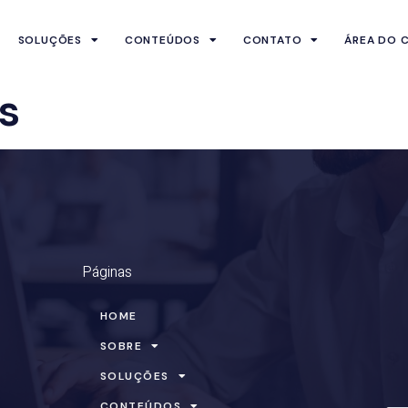
SOLUÇÕES
CONTEÚDOS
CONTATO
ÁREA DO C
s
Páginas
HOME
SOBRE
SOLUÇÕES
CONTEÚDOS