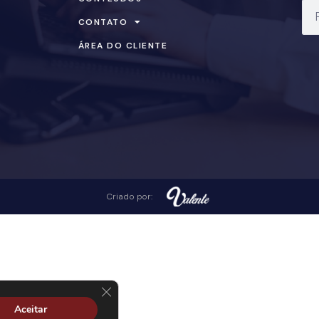
CONTATO
ÁREA DO CLIENTE
Criado por:
Close GDPR Cookie Banner
Aceitar